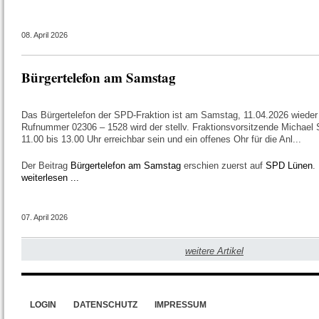
08. April 2026
Bürgertelefon am Samstag
Das Bürgertelefon der SPD-Fraktion ist am Samstag, 11.04.2026 wieder 
Rufnummer 02306 – 1528 wird der stellv. Fraktionsvorsitzende Michael
11.00 bis 13.00 Uhr erreichbar sein und ein offenes Ohr für die Anl...
Der Beitrag
Bürgertelefon am Samstag
erschien zuerst auf
SPD Lünen
.
weiterlesen ...
07. April 2026
weitere Artikel
LOGIN
DATENSCHUTZ
IMPRESSUM