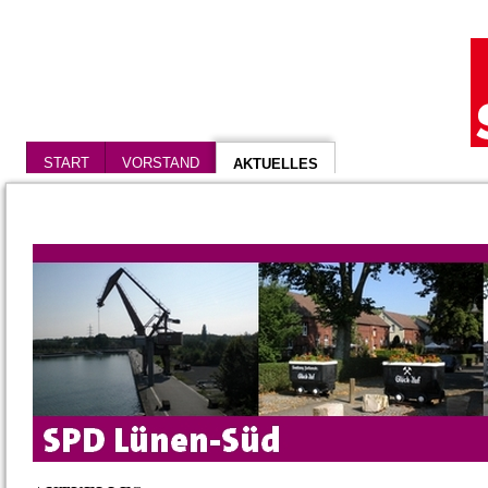
START
VORSTAND
AKTUELLES
ÜBER UNS