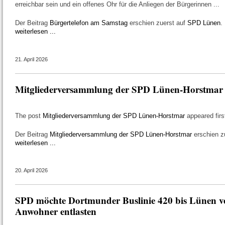
erreichbar sein und ein offenes Ohr für die Anliegen der Bürgerinnen ...
Der Beitrag
Bürgertelefon am Samstag
erschien zuerst auf
SPD Lünen
.
weiterlesen ...
21. April 2026
Mitgliederversammlung der SPD Lünen-Horstmar
The post
Mitgliederversammlung der SPD Lünen-Horstmar
appeared fir
Der Beitrag
Mitgliederversammlung der SPD Lünen-Horstmar
erschien z
weiterlesen ...
20. April 2026
SPD möchte Dortmunder Buslinie 420 bis Lünen v
Anwohner entlasten