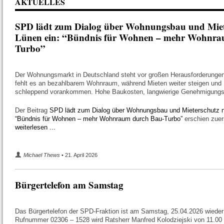
AKTUELLES
SPD lädt zum Dialog über Wohnungsbau und Miet
Lünen ein: “Bündnis für Wohnen – mehr Wohnra
Turbo”
Der Wohnungsmarkt in Deutschland steht vor großen Herausforderungen.
fehlt es an bezahlbarem Wohnraum, während Mieten weiter steigen und 
schleppend vorankommen. Hohe Baukosten, langwierige Genehmigungs
Der Beitrag
SPD lädt zum Dialog über Wohnungsbau und Mieterschutz n
“Bündnis für Wohnen – mehr Wohnraum durch Bau-Turbo”
erschien zuer
weiterlesen ...
Michael Thews
• 21. April 2026
Bürgertelefon am Samstag
Das Bürgertelefon der SPD-Fraktion ist am Samstag, 25.04.2026 wieder 
Rufnummer 02306 – 1528 wird Ratsherr Manfred Kolodziejski von 11.00 