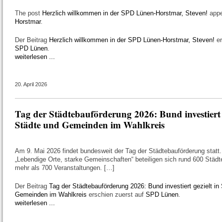
The post
Herzlich willkommen in der SPD Lünen-Horstmar, Steven!
appe
Horstmar
.
Der Beitrag
Herzlich willkommen in der SPD Lünen-Horstmar, Steven!
er
SPD Lünen
.
weiterlesen ...
20. April 2026
Tag der Städtebauförderung 2026: Bund investiert g
Städte und Gemeinden im Wahlkreis
Am 9. Mai 2026 findet bundesweit der Tag der Städtebauförderung statt
„Lebendige Orte, starke Gemeinschaften“ beteiligen sich rund 600 Städ
mehr als 700 Veranstaltungen. […]
Der Beitrag
Tag der Städtebauförderung 2026: Bund investiert gezielt in
Gemeinden im Wahlkreis
erschien zuerst auf
SPD Lünen
.
weiterlesen ...