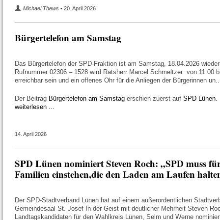
Michael Thews
• 20. April 2026
Bürgertelefon am Samstag
Das Bürgertelefon der SPD-Fraktion ist am Samstag, 18.04.2026 wieder 
Rufnummer 02306 – 1528 wird Ratsherr Marcel Schmeltzer von 11.00 b
erreichbar sein und ein offenes Ohr für die Anliegen der Bürgerinnen un..
Der Beitrag
Bürgertelefon am Samstag
erschien zuerst auf
SPD Lünen
.
weiterlesen ...
14. April 2026
SPD Lünen nominiert Steven Roch: „SPD muss für
Familien einstehen,die den Laden am Laufen halte
Der SPD-Stadtverband Lünen hat auf einem außerordentlichen Stadtver
Gemeindesaal St. Josef In der Geist mit deutlicher Mehrheit Steven Ro
Landtagskandidaten für den Wahlkreis Lünen, Selm und Werne nominiert